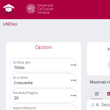
UNITesi
Opzioni
V
Ordina per:
In ordine:
Mostrati ri
Risultati/Pagina
J. A. Se
Autori/Record: