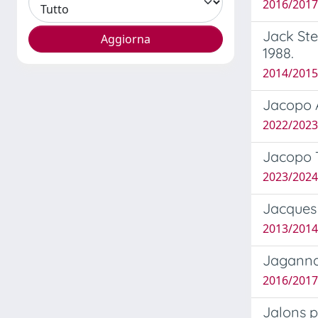
2016/2017 
Jack Ste
1988.
2014/2015 
Jacopo A
2022/2023
Jacopo T
2023/2024 
Jacques 
2013/2014 
Jagannat
2016/2017
Jalons 