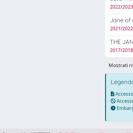
2022/2023
Jane of 
2021/2022 
THE JAN
2017/2018
Mostrati ri
Legenda
Accesso
Accesso
Embarg