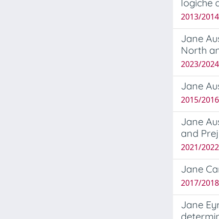
logiche 
2013/2014 
Jane Aus
North an
2023/202
Jane Au
2015/2016
Jane Aus
and Pre
2021/2022 
Jane Ca
2017/2018 
Jane Eyr
determi