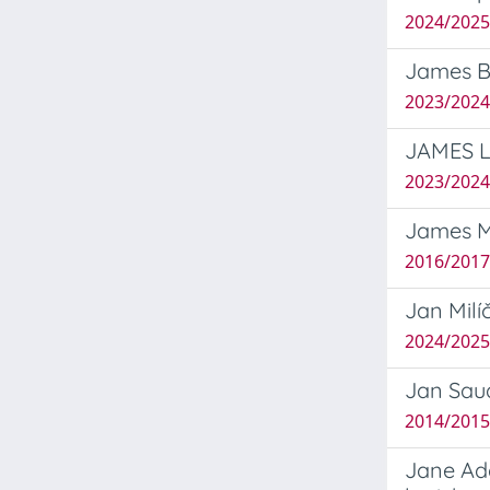
2024/2025
James Ba
2023/2024
JAMES LE
2023/2024
James Me
2016/2017
Jan Milí
2024/2025
Jan Saud
2014/2015 
Jane Adda