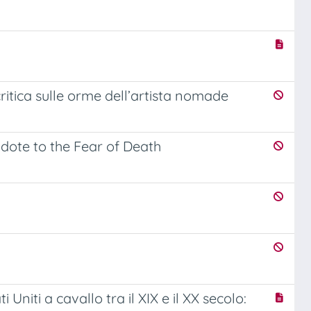
critica sulle orme dell’artista nomade
idote to the Fear of Death
Uniti a cavallo tra il XIX e il XX secolo: