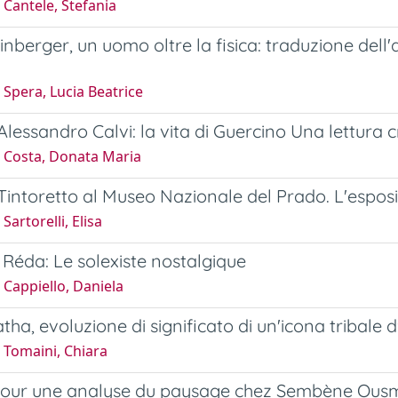
Cantele, Stefania
inberger, un uomo oltre la fisica: traduzione dell
Spera, Lucia Beatrice
lessandro Calvi: la vita di Guercino Una lettura cr
 Costa, Donata Maria
intoretto al Museo Nazionale del Prado. L'espos
Sartorelli, Elisa
Réda: Le solexiste nostalgique
Cappiello, Daniela
ha, evoluzione di significato di un'icona tribale d
 Tomaini, Chiara
pour une analyse du paysage chez Sembène Ou