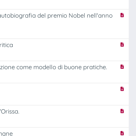
'autobiografia del premio Nobel nell'anno
itica
izione come modello di buone pratiche.
'Orissa.
smane