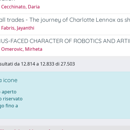
 Cecchinato, Daria
all trades - The journey of Charlotte Lennox as sh
Fabris, Jayanthi
US-FACED CHARACTER OF ROBOTICS AND ARTIF
 Omerovic, Mirheta
sultati da 12.814 a 12.833 di 27.503
 icone
 aperto
 riservato
o fino a