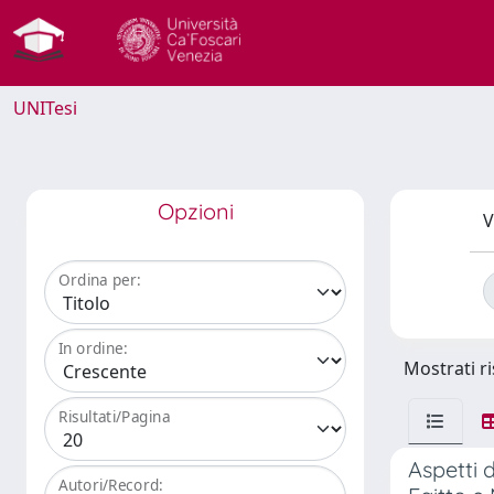
UNITesi
Opzioni
V
Ordina per:
In ordine:
Mostrati ri
Risultati/Pagina
Aspetti 
Autori/Record: