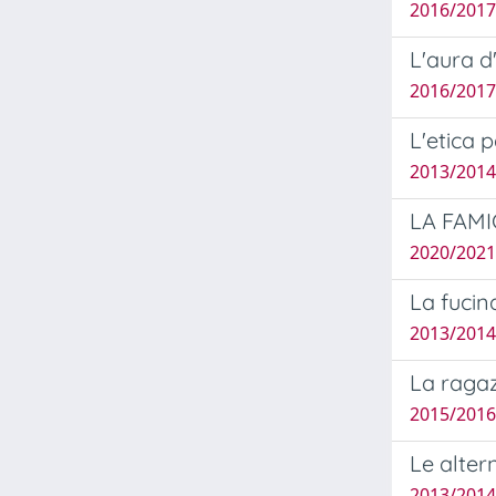
2016/2017 
L'aura d
2016/2017
L'etica 
2013/2014 
LA FAMI
2020/2021 
La fucin
2013/2014
La ragaz
2015/2016
Le alter
2013/2014