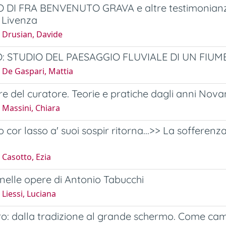
O DI FRA BENVENUTO GRAVA e altre testimonianze 
 Livenza
 Drusian, Davide
IO: STUDIO DEL PAESAGGIO FLUVIALE DI UN FIUM
 De Gaspari, Mattia
ere del curatore. Teorie e pratiche dagli anni Nova
 Massini, Chiara
mio cor lasso a' suoi sospir ritorna...>> La soffer
Casotto, Ezia
 nelle opere di Antonio Tabucchi
Liessi, Luciana
ro: dalla tradizione al grande schermo. Come cam