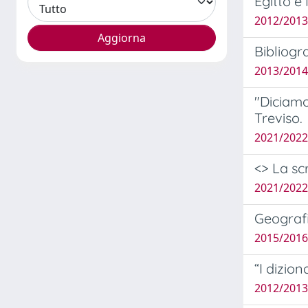
Egitto e
2012/2013
Bibliogra
2013/2014
"Diciamo
Treviso.
2021/2022 
<
> La sc
2021/2022
Geografi
2015/2016
“I dizio
2012/2013