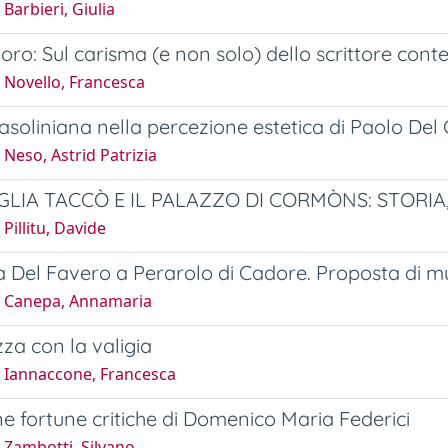
Barbieri, Giulia
'oro: Sul carisma (e non solo) dello scrittore co
 Novello, Francesca
pasoliniana nella percezione estetica di Paolo Del 
Neso, Astrid Patrizia
GLIA TACCÒ E IL PALAZZO DI CORMÒNS: STORIA, 
Pillitu, Davide
a Del Favero a Perarolo di Cadore. Proposta di mu
 Canepa, Annamaria
za con la valigia
 Iannaccone, Francesca
ne fortune critiche di Domenico Maria Federici
 Zambotti, Silvano