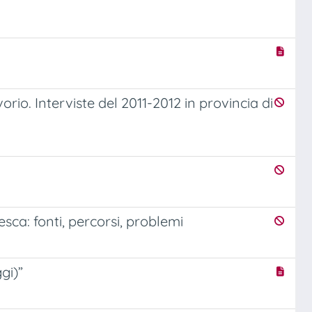
rio. Interviste del 2011-2012 in provincia di
ca: fonti, percorsi, problemi
gi)”