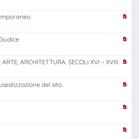
ntemporaneo
Giudice
ARTE, ARCHITETTURA. SECOLI XVI – XVIII.
sealizzazione del sito.