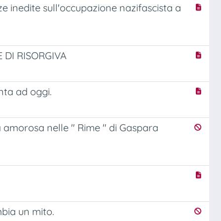
inedite sull'occupazione nazifascista a
E DI RISORGIVA
nta ad oggi.
enza amorosa nelle " Rime " di Gaspara
bia un mito.