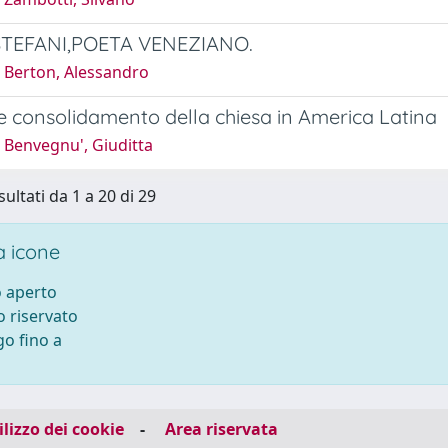
TEFANI,POETA VENEZIANO.
 Berton, Alessandro
e consolidamento della chiesa in America Latina
 Benvegnu', Giuditta
sultati da 1 a 20 di 29
 icone
 aperto
 riservato
o fino a
ilizzo dei cookie
-
Area riservata