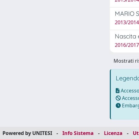
MARIO S
2013/2014
Nascita 
2016/2017
Mostrati ri
Legenda
Accesso
Accesso
Embarg
Powered by UNITESI
-
Info Sistema
-
Licenza
-
Ut