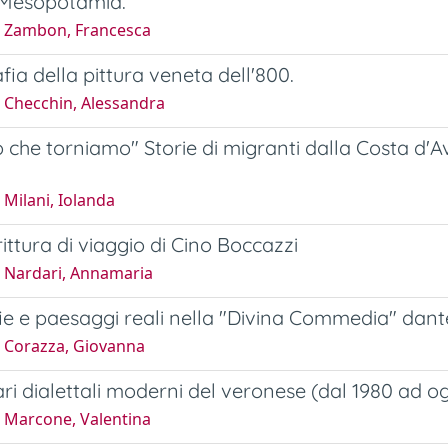
 Mesopotamia.
 Zambon, Francesca
fia della pittura veneta dell'800.
 Checchin, Alessandra
 che torniamo" Storie di migranti dalla Costa d'Avo
Milani, Iolanda
rittura di viaggio di Cino Boccazzi
 Nardari, Annamaria
e e paesaggi reali nella "Divina Commedia" dantes
 Corazza, Giovanna
nari dialettali moderni del veronese (dal 1980 ad og
 Marcone, Valentina