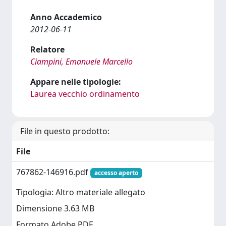
Anno Accademico
2012-06-11
Relatore
Ciampini, Emanuele Marcello
Appare nelle tipologie:
Laurea vecchio ordinamento
File in questo prodotto:
File
767862-146916.pdf
accesso aperto
Tipologia: Altro materiale allegato
Dimensione 3.63 MB
Formato Adobe PDF