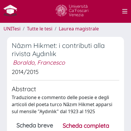
UNITesi
Tutte le tesi
Laurea magistrale
Nâzım Hikmet: i contributi alla
rivista Aydınlık
Boraldo, Francesco
2014/2015
Abstract
Traduzione e commento delle poesie e degli
articoli del poeta turco Nâzım Hikmet apparsi
sul mensile "Aydınlık" dal 1923 al 1925
Scheda breve
Scheda completa