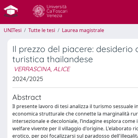
UNITesi
Tutte le tesi
Laurea magistrale
Il prezzo del piacere: desiderio o
turistica thailandese
VERRASCINA, ALICE
2024/2025
Abstract
Il presente lavoro di tesi analizza il turismo sessua
economica strutturale che connette la marginalità rural
intersezionale e decoloniale, l’indagine esplora come i
welfare vivente per il villaggio d'origine. L'elaborato r
erotico, per poi focalizzarsi sul paradosso dell'illegalit