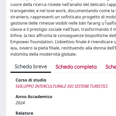
cuore della ricerca risiede nell'analisi del delicato rap
transgender, e nel love work, documentando come la tra
straniero, rappresenti un sofisticato progetto di mobili
gestione delle rimesse visibili nelle bān farang บา้นฝรั่ง
classe e il prestigio sociale nell'Isan, trasformando 
Infine, la tesi affronta le conseguenze biopolitiche del
Empower Foundation. L’obiettivo finale è rivendicare u
คุณ, ovvero la pietà filiale, restituendo alla donna dell’
indomita della modernità globale.
Scheda breve
Scheda completa
Sche
Corso di studio
SVILUPPO INTERCULTURALE DEI SISTEMI TURISTICI
Anno Accademico
2024
Relatore