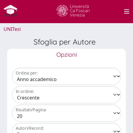
UNITesi
Sfoglia per Autore
Opzioni
Ordina per:
In ordine:
Risultati/Pagina
Autori/Record: