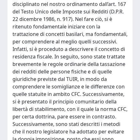
disciplinato nel nostro ordinamento dall’art. 167
del Testo Unico delle Imposte sui Redditi (D.P.R.
22 dicembre 1986, n. 917). Nel fare ciò, si è
ritenuto fondamentale iniziare con la
trattazione di concetti basilari, ma fondamentali,
per comprendere al meglio quelli successivi.
Infatti, si è proceduto a descrivere il concetto di
residenza fiscale. In seguito, sono state trattate
brevemente le regole ordinarie della tassazione
dei redditi delle persone fisiche e di quelle
giuridiche previste dal TUIR, in modo da
comprendere le somiglianze e le differenze con
quelle statuite in ambito CFC. Successivamente,
si è presentato il principio comunitario della
libertà di stabilimento, con il quale la norma CFC,
per certa dottrina, pare essere in contrasto.
Successivamente, sono stati descritti i metodi
che il nostro legislatore ha adottato per evitare
la doppia imposizione, posto che essi sono