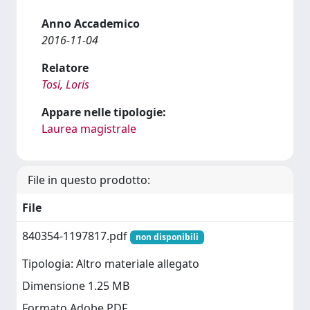
Anno Accademico
2016-11-04
Relatore
Tosi, Loris
Appare nelle tipologie:
Laurea magistrale
File in questo prodotto:
File
840354-1197817.pdf
non disponibili
Tipologia: Altro materiale allegato
Dimensione 1.25 MB
Formato Adobe PDF