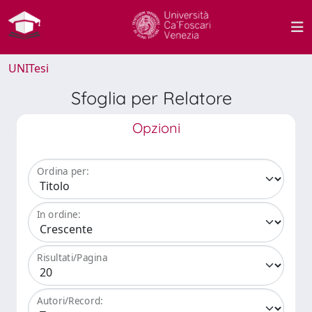
UNITesi
Sfoglia per Relatore
Opzioni
Ordina per:
In ordine:
Risultati/Pagina
Autori/Record: