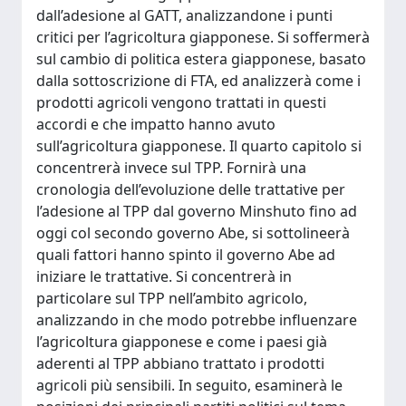
dall’adesione al GATT, analizzandone i punti
critici per l’agricoltura giapponese. Si soffermerà
sul cambio di politica estera giapponese, basato
dalla sottoscrizione di FTA, ed analizzerà come i
prodotti agricoli vengono trattati in questi
accordi e che impatto hanno avuto
sull’agricoltura giapponese. Il quarto capitolo si
concentrerà invece sul TPP. Fornirà una
cronologia dell’evoluzione delle trattative per
l’adesione al TPP dal governo Minshuto fino ad
oggi col secondo governo Abe, si sottolineerà
quali fattori hanno spinto il governo Abe ad
iniziare le trattative. Si concentrerà in
particolare sul TPP nell’ambito agricolo,
analizzando in che modo potrebbe influenzare
l’agricoltura giapponese e come i paesi già
aderenti al TPP abbiano trattato i prodotti
agricoli più sensibili. In seguito, esaminerà le