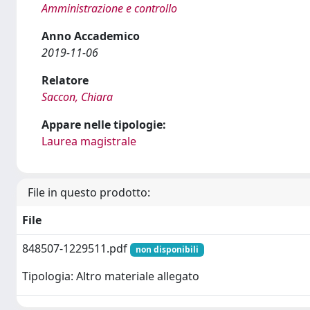
Amministrazione e controllo
Anno Accademico
2019-11-06
Relatore
Saccon, Chiara
Appare nelle tipologie:
Laurea magistrale
File in questo prodotto:
File
848507-1229511.pdf
non disponibili
Tipologia: Altro materiale allegato