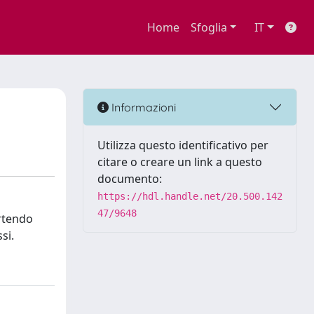
Home
Sfoglia
IT
Informazioni
Utilizza questo identificativo per
citare o creare un link a questo
documento:
https://hdl.handle.net/20.500.142
47/9648
artendo
si.