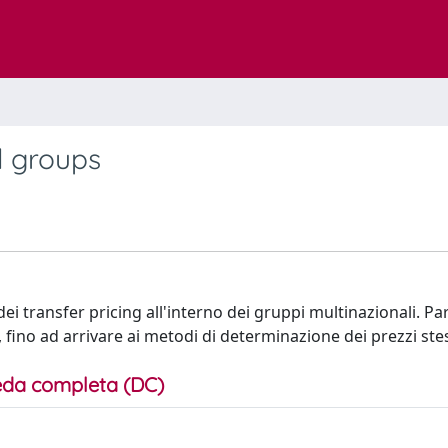
l groups
dei transfer pricing all'interno dei gruppi multinazionali. P
, fino ad arrivare ai metodi di determinazione dei prezzi stes
da completa (DC)