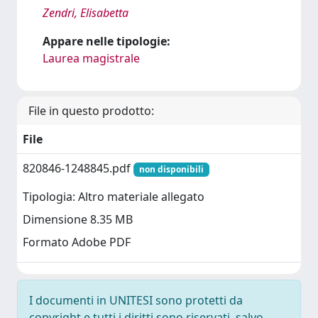
Zendri, Elisabetta
Appare nelle tipologie:
Laurea magistrale
File in questo prodotto:
File
820846-1248845.pdf
non disponibili
Tipologia: Altro materiale allegato
Dimensione 8.35 MB
Formato Adobe PDF
I documenti in UNITESI sono protetti da
copyright e tutti i diritti sono riservati, salvo