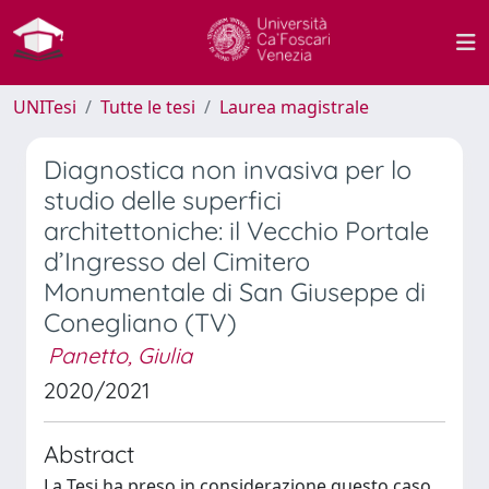
UNITesi
Tutte le tesi
Laurea magistrale
Diagnostica non invasiva per lo
studio delle superfici
architettoniche: il Vecchio Portale
d’Ingresso del Cimitero
Monumentale di San Giuseppe di
Conegliano (TV)
Panetto, Giulia
2020/2021
Abstract
La Tesi ha preso in considerazione questo caso