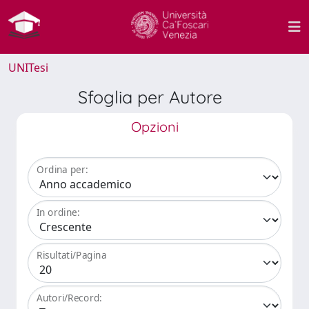
UNITesi
Sfoglia per Autore
Opzioni
Ordina per:
In ordine:
Risultati/Pagina
Autori/Record: