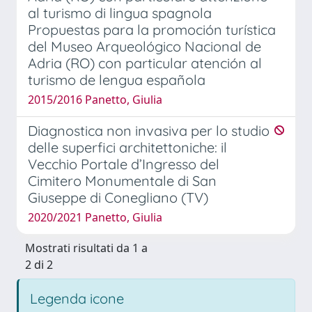
al turismo di lingua spagnola
Propuestas para la promoción turística
del Museo Arqueológico Nacional de
Adria (RO) con particular atención al
turismo de lengua española
2015/2016 Panetto, Giulia
Diagnostica non invasiva per lo studio
delle superfici architettoniche: il
Vecchio Portale d’Ingresso del
Cimitero Monumentale di San
Giuseppe di Conegliano (TV)
2020/2021 Panetto, Giulia
Mostrati risultati da 1 a
2 di 2
Legenda icone