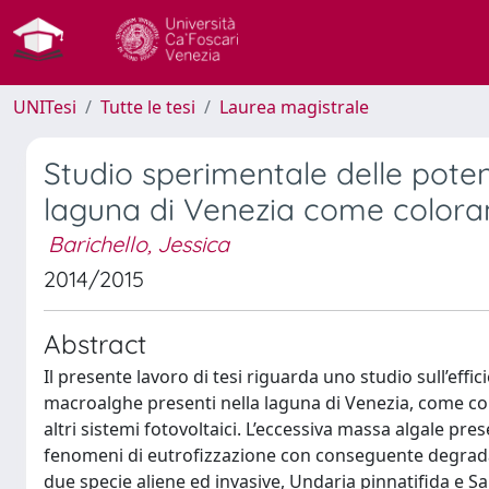
UNITesi
Tutte le tesi
Laurea magistrale
Studio sperimentale delle potenzi
laguna di Venezia come colorant
Barichello, Jessica
2014/2015
Abstract
Il presente lavoro di tesi riguarda uno studio sull’effic
macroalghe presenti nella laguna di Venezia, come color
altri sistemi fotovoltaici. L’eccessiva massa algale pre
fenomeni di eutrofizzazione con conseguente degradaz
due specie aliene ed invasive, Undaria pinnatifida e