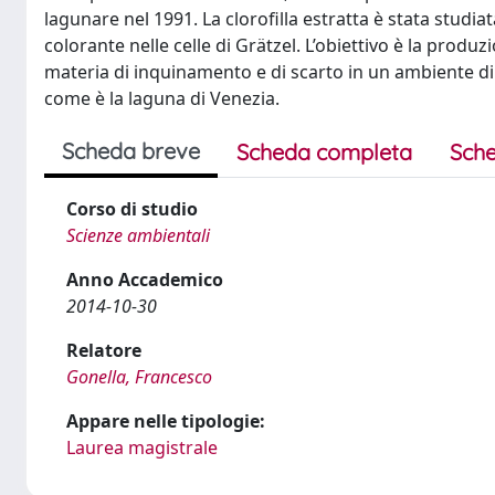
lagunare nel 1991. La clorofilla estratta è stata stud
colorante nelle celle di Grätzel. L’obiettivo è la prod
materia di inquinamento e di scarto in un ambiente di 
come è la laguna di Venezia.
Scheda breve
Scheda completa
Sche
Corso di studio
Scienze ambientali
Anno Accademico
2014-10-30
Relatore
Gonella, Francesco
Appare nelle tipologie:
Laurea magistrale