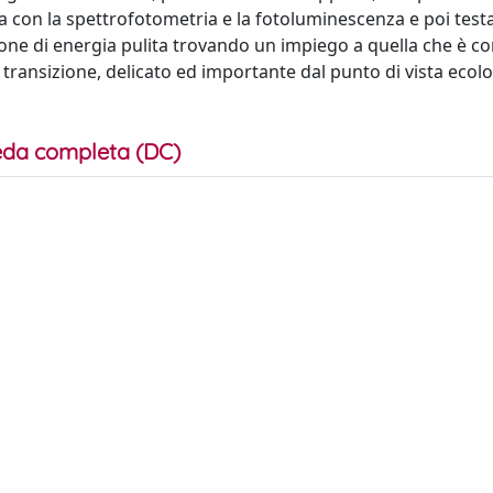
iata con la spettrofotometria e la fotoluminescenza e poi tes
uzione di energia pulita trovando un impiego a quella che è c
transizione, delicato ed importante dal punto di vista ecolo
da completa (DC)