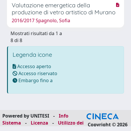
Valutazione emergetica della
produzione di vetro artistico di Murano
2016/2017 Spagnolo, Sofia
Mostrati risultati da 1 a
8 di 8
Legenda icone
Accesso aperto
Accesso riservato
Embargo fino a
Powered by UNITESI
-
Info
Sistema
-
Licenza
-
Utilizzo dei
Copyright © 2026
cookie
-
Area riservata