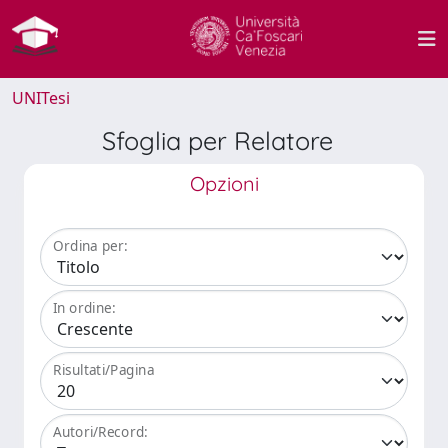
UNITesi
Sfoglia per Relatore
Opzioni
Ordina per:
In ordine:
Risultati/Pagina
Autori/Record: