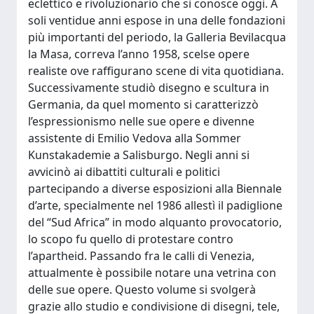
eclettico e rivoluzionario che si conosce oggi. A
soli ventidue anni espose in una delle fondazioni
più importanti del periodo, la Galleria Bevilacqua
la Masa, correva l’anno 1958, scelse opere
realiste ove raffigurano scene di vita quotidiana.
Successivamente studiò disegno e scultura in
Germania, da quel momento si caratterizzò
l’espressionismo nelle sue opere e divenne
assistente di Emilio Vedova alla Sommer
Kunstakademie a Salisburgo. Negli anni si
avvicinò ai dibattiti culturali e politici
partecipando a diverse esposizioni alla Biennale
d’arte, specialmente nel 1986 allestì il padiglione
del “Sud Africa” in modo alquanto provocatorio,
lo scopo fu quello di protestare contro
l’apartheid. Passando fra le calli di Venezia,
attualmente è possibile notare una vetrina con
delle sue opere. Questo volume si svolgerà
grazie allo studio e condivisione di disegni, tele,