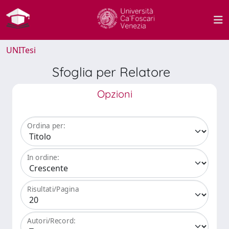
UNITesi
Sfoglia per Relatore
Opzioni
Ordina per:
In ordine:
Risultati/Pagina
Autori/Record: