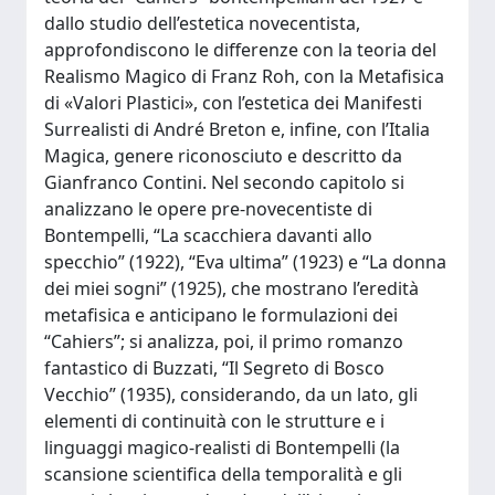
dallo studio dell’estetica novecentista,
approfondiscono le differenze con la teoria del
Realismo Magico di Franz Roh, con la Metafisica
di «Valori Plastici», con l’estetica dei Manifesti
Surrealisti di André Breton e, infine, con l’Italia
Magica, genere riconosciuto e descritto da
Gianfranco Contini. Nel secondo capitolo si
analizzano le opere pre-novecentiste di
Bontempelli, “La scacchiera davanti allo
specchio” (1922), “Eva ultima” (1923) e “La donna
dei miei sogni” (1925), che mostrano l’eredità
metafisica e anticipano le formulazioni dei
“Cahiers”; si analizza, poi, il primo romanzo
fantastico di Buzzati, “Il Segreto di Bosco
Vecchio” (1935), considerando, da un lato, gli
elementi di continuità con le strutture e i
linguaggi magico-realisti di Bontempelli (la
scansione scientifica della temporalità e gli