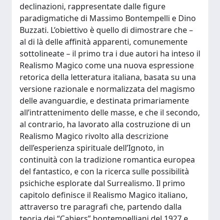
declinazioni, rappresentate dalle figure
paradigmatiche di Massimo Bontempelli e Dino
Buzzati. L’obiettivo è quello di dimostrare che –
al di là delle affinità apparenti, comunemente
sottolineate – il primo tra i due autori ha inteso il
Realismo Magico come una nuova espressione
retorica della letteratura italiana, basata su una
versione razionale e normalizzata del magismo
delle avanguardie, e destinata primariamente
all’intrattenimento delle masse, e che il secondo,
al contrario, ha lavorato alla costruzione di un
Realismo Magico rivolto alla descrizione
dell’esperienza spirituale dell’Ignoto, in
continuità con la tradizione romantica europea
del fantastico, e con la ricerca sulle possibilità
psichiche esplorate dal Surrealismo. Il primo
capitolo definisce il Realismo Magico italiano,
attraverso tre paragrafi che, partendo dalla
teoria dei “Cahiers” bontempelliani del 1927 e