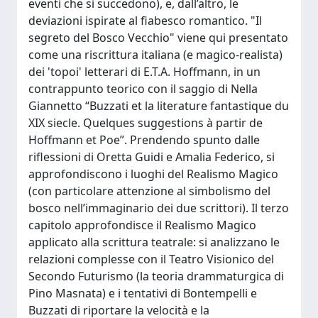
eventi che si succedono), e, dall’altro, le
deviazioni ispirate al fiabesco romantico. "Il
segreto del Bosco Vecchio" viene qui presentato
come una riscrittura italiana (e magico-realista)
dei 'topoi' letterari di E.T.A. Hoffmann, in un
contrappunto teorico con il saggio di Nella
Giannetto “Buzzati et la literature fantastique du
XIX siecle. Quelques suggestions à partir de
Hoffmann et Poe”. Prendendo spunto dalle
riflessioni di Oretta Guidi e Amalia Federico, si
approfondiscono i luoghi del Realismo Magico
(con particolare attenzione al simbolismo del
bosco nell’immaginario dei due scrittori). Il terzo
capitolo approfondisce il Realismo Magico
applicato alla scrittura teatrale: si analizzano le
relazioni complesse con il Teatro Visionico del
Secondo Futurismo (la teoria drammaturgica di
Pino Masnata) e i tentativi di Bontempelli e
Buzzati di riportare la velocità e la