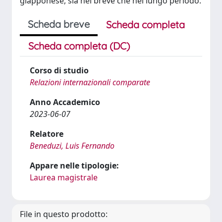
giapponese, sia nel breve che nel lungo periodo.
Scheda breve
Scheda completa
Scheda completa (DC)
Corso di studio
Relazioni internazionali comparate
Anno Accademico
2023-06-07
Relatore
Beneduzi, Luis Fernando
Appare nelle tipologie:
Laurea magistrale
File in questo prodotto: