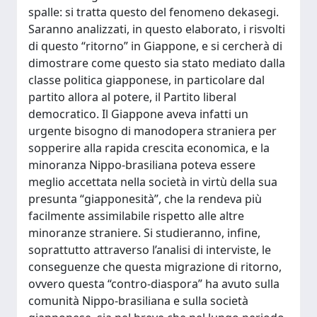
spalle: si tratta questo del fenomeno dekasegi.
Saranno analizzati, in questo elaborato, i risvolti
di questo “ritorno” in Giappone, e si cercherà di
dimostrare come questo sia stato mediato dalla
classe politica giapponese, in particolare dal
partito allora al potere, il Partito liberal
democratico. Il Giappone aveva infatti un
urgente bisogno di manodopera straniera per
sopperire alla rapida crescita economica, e la
minoranza Nippo-brasiliana poteva essere
meglio accettata nella società in virtù della sua
presunta “giapponesità”, che la rendeva più
facilmente assimilabile rispetto alle altre
minoranze straniere. Si studieranno, infine,
soprattutto attraverso l’analisi di interviste, le
conseguenze che questa migrazione di ritorno,
ovvero questa “contro-diaspora” ha avuto sulla
comunità Nippo-brasiliana e sulla società