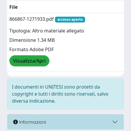
File
866867-1271933.pdf
accesso aperto
Tipologia: Altro materiale allegato
Dimensione 1.34 MB
Formato Adobe PDF
Visualizza/Apri
I documenti in UNITESI sono protetti da
copyright e tutti i diritti sono riservati, salvo
diversa indicazione.
Informazioni