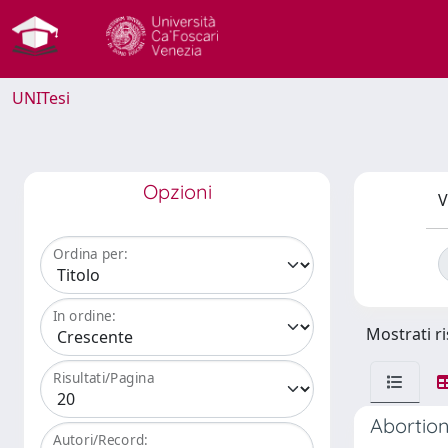
UNITesi
Opzioni
V
Ordina per:
In ordine:
Mostrati ri
Risultati/Pagina
Abortion 
Autori/Record: