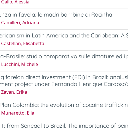
Gallo, Alessia
nza in favela: le madri bambine di Rocinha
Camilleri, Adriana
ricanism in Latin America and the Caribbean: A 
Castellan, Elisabetta
a-Brasile: studio comparativo sulle dittature ed i
 Lucchini, Michele
ng foreign direct investment (FDI) in Brazil: anal
ment project under Fernando Henrique Cardoso’
 Zavan, Erika
lan Colombia: the evolution of cocaine trafficki
 Munaretto, Elia
: from Senegal to Brazil. The importance of bei