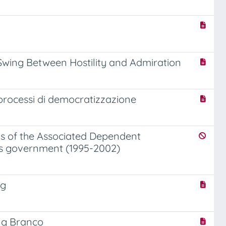
Swing Between Hostility and Admiration
 processi di democratizzazione
ysis of the Associated Dependent
s government (1995-2002)
ng
ng Branco