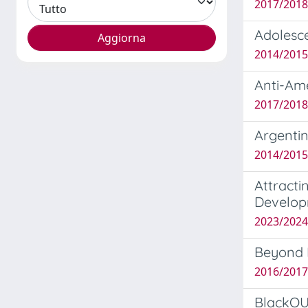
2017/2018 
Adolesce
2014/2015 
Anti-Ame
2017/2018 
Argentin
2014/2015
Attracti
Develop
2023/2024
Beyond P
2016/2017
BlackOUT