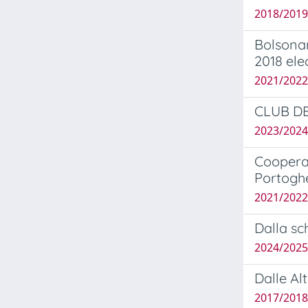
2018/2019 
Bolsonar
2018 ele
2021/2022 
CLUB DE
2023/2024
Cooperaz
Portogh
2021/2022
Dalla sc
2024/2025 
Dalle Al
2017/2018