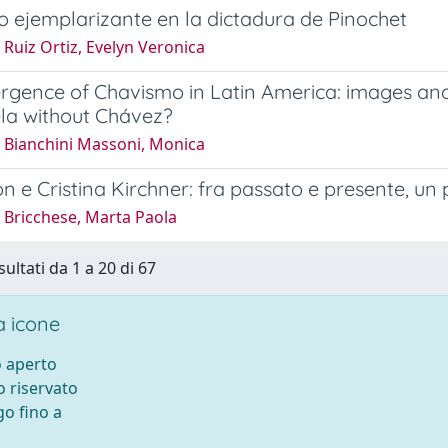
go ejemplarizante en la dictadura de Pinochet
Ruiz Ortiz, Evelyn Veronica
gence of Chavismo in Latin America: images and 
la without Chávez?
 Bianchini Massoni, Monica
n e Cristina Kirchner: fra passato e presente, un 
 Bricchese, Marta Paola
sultati da 1 a 20 di 67
 icone
 aperto
 riservato
o fino a