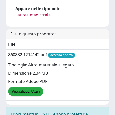
Appare nelle tipologie:
Laurea magistrale
File in questo prodotto:
File
860882-1214142.pdf
accesso aperto
Tipologia: Altro materiale allegato
Dimensione 2.34 MB
Formato Adobe PDF
Visualizza/Apri
I documenti in UNITESI sono protetti da