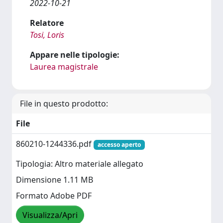
2022-10-21
Relatore
Tosi, Loris
Appare nelle tipologie:
Laurea magistrale
File in questo prodotto:
File
860210-1244336.pdf
accesso aperto
Tipologia: Altro materiale allegato
Dimensione 1.11 MB
Formato Adobe PDF
Visualizza/Apri