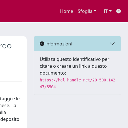
Home
Sfoglia
IT
ordo
Informazioni
Utilizza questo identificativo per
citare o creare un link a questo
documento:
https://hdl.handle.net/20.500.142
47/5564
taggi e le
nese. La
lla
 deposito.