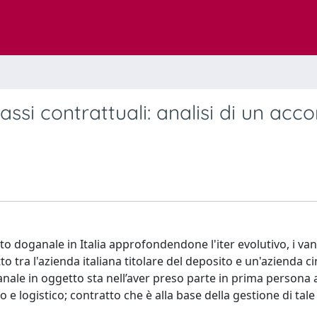
assi contrattuali: analisi di un acc
to doganale in Italia approfondendone l'iter evolutivo, i van
to tra l'azienda italiana titolare del deposito e un'azienda ci
anale in oggetto sta nell’aver preso parte in prima persona a
 e logistico; contratto che è alla base della gestione di tale