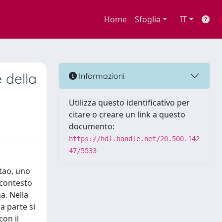
Home
Sfoglia
IT
 della
Informazioni
Utilizza questo identificativo per
citare o creare un link a questo
documento:
https://hdl.handle.net/20.500.142
47/5533
gtao, uno
 contesto
na. Nella
a parte si
con il