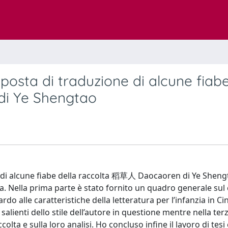
roposta di traduzione di alcune fiabe
di Ye Shengtao
one di alcune fiabe della raccolta 稻草人 Daocaoren di Ye Shen
Cina. Nella prima parte è stato fornito un quadro generale sul
rdo alle caratteristiche della letteratura per l’infanzia in Ci
alienti dello stile dell’autore in questione mentre nella terz
lta e sulla loro analisi. Ho concluso infine il lavoro di tesi 