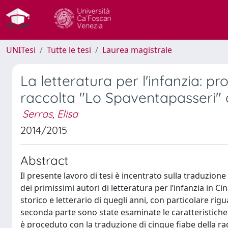
UNITesi
Tutte le tesi
Laurea magistrale
La letteratura per l'infanzia: p
raccolta "Lo Spaventapasseri" 
Serras, Elisa
2014/2015
Abstract
Il presente lavoro di tesi è incentrato sulla traduzi
dei primissimi autori di letteratura per l’infanzia in 
storico e letterario di quegli anni, con particolare rigua
seconda parte sono state esaminate le caratteristiche s
è proceduto con la traduzione di cinque fiabe della racco