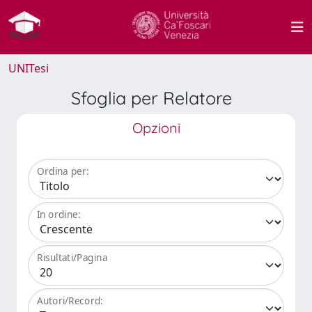
UNITesi
Sfoglia per Relatore
Opzioni
Ordina per:
In ordine:
Risultati/Pagina
Autori/Record: