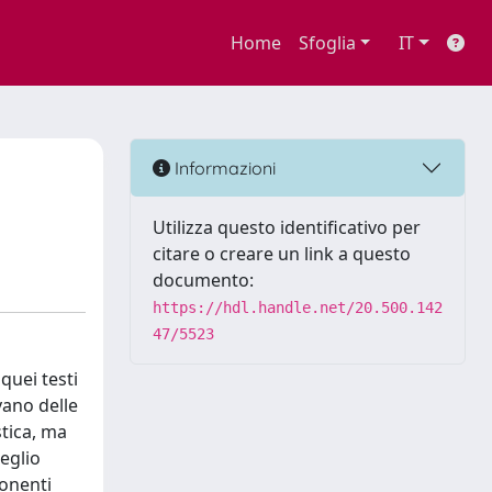
Home
Sfoglia
IT
Informazioni
Utilizza questo identificativo per
citare o creare un link a questo
documento:
https://hdl.handle.net/20.500.142
47/5523
quei testi
vano delle
stica, ma
meglio
ponenti