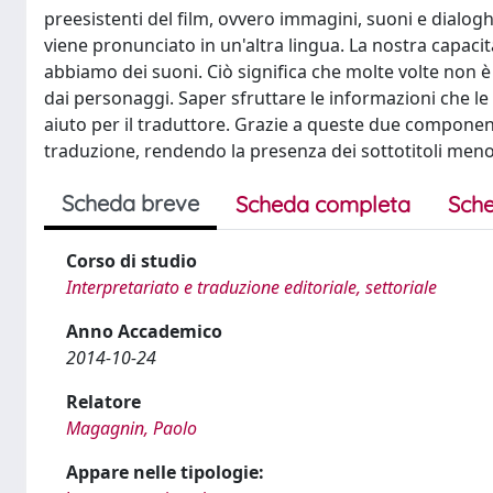
preesistenti del film, ovvero immagini, suoni e dialo
viene pronunciato in un'altra lingua. La nostra capacità
abbiamo dei suoni. Ciò significa che molte volte non
dai personaggi. Saper sfruttare le informazioni che 
aiuto per il traduttore. Grazie a queste due componenti
traduzione, rendendo la presenza dei sottotitoli meno i
Scheda breve
Scheda completa
Sche
Corso di studio
Interpretariato e traduzione editoriale, settoriale
Anno Accademico
2014-10-24
Relatore
Magagnin, Paolo
Appare nelle tipologie: