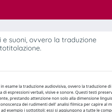
 e suoni, ovvero la traduzione
totitolazione.
in esame la traduzione audiovisiva, ovvero la traduzione di 
di espressioni verbali, visive e sonore. Questi testi preser
mente, prestando attenzione non solo alla dimensione lingui
conoscenza dei rudimenti dell' analisi filmica per capire al 
 esempio i sottotitoli: essi si aggiungono a tutte le com