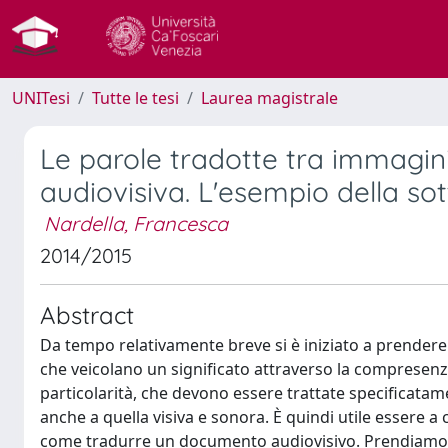
UNITesi
Tutte le tesi
Laurea magistrale
Le parole tradotte tra immagini
audiovisiva. L'esempio della sot
Nardella, Francesca
2014/2015
Abstract
Da tempo relativamente breve si è iniziato a prendere 
che veicolano un significato attraverso la compresenza 
particolarità, che devono essere trattate specificata
anche a quella visiva e sonora. È quindi utile essere a 
come tradurre un documento audiovisivo. Prendiamo ad