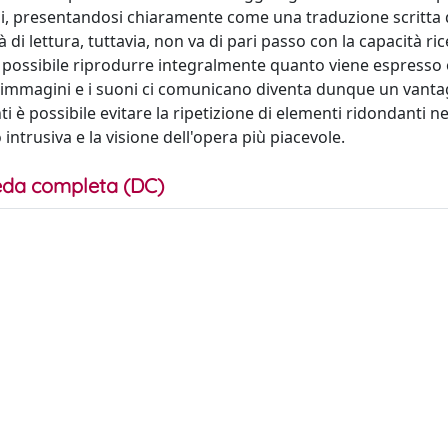
ghi, presentandosi chiaramente come una traduzione scritta d
 di lettura, tuttavia, non va di pari passo con la capacità ric
 è possibile riprodurre integralmente quanto viene espresso
le immagini e i suoni ci comunicano diventa dunque un vant
 è possibile evitare la ripetizione di elementi ridondanti ne
ntrusiva e la visione dell'opera più piacevole.
da completa (DC)