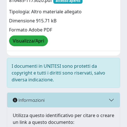
816485-1173620.pdf
accesso aperto
Tipologia: Altro materiale allegato
Dimensione 915.71 kB
Formato Adobe PDF
Visualizza/Apri
I documenti in UNITESI sono protetti da
copyright e tutti i diritti sono riservati, salvo
diversa indicazione.
Informazioni
Utilizza questo identificativo per citare o creare
un link a questo documento: