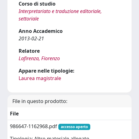
Corso di studio
Interpretariato e traduzione editoriale,
settoriale
Anno Accademico
2013-02-21
Relatore
Lafirenza, Fiorenzo
Appare nelle tipologie:
Laurea magistrale
File in questo prodotto:
File
986647-1162968.pdf
accesso aperto
Tipologia: Altro materiale allegato