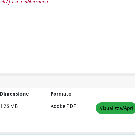
dell'Africa mediterranea
Dimensione
Formato
1.26 MB
Adobe PDF
Visualizza/Apri