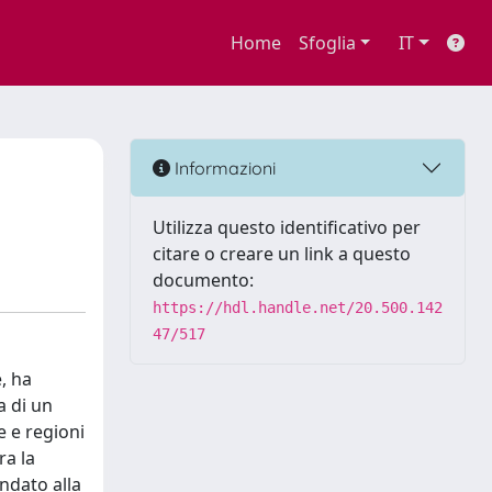
Home
Sfoglia
IT
Informazioni
Utilizza questo identificativo per
citare o creare un link a questo
documento:
https://hdl.handle.net/20.500.142
47/517
, ha
a di un
e e regioni
ra la
ndato alla