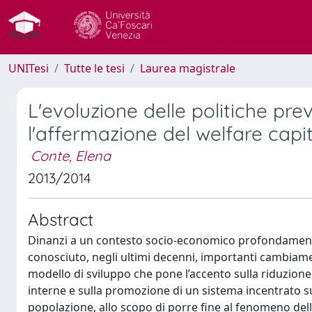
UNITesi
Tutte le tesi
Laurea magistrale
L'evoluzione delle politiche pre
l'affermazione del welfare capi
Conte, Elena
2013/2014
Abstract
Dinanzi a un contesto socio-economico profondamente 
conosciuto, negli ultimi decenni, importanti cambiament
modello di sviluppo che pone l’accento sulla riduzione 
interne e sulla promozione di un sistema incentrato sul
popolazione, allo scopo di porre fine al fenomeno dell