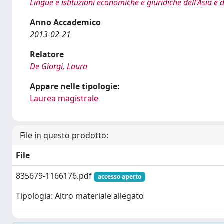
Lingue e istituzioni economiche e giuridiche dell'Asia e 
Anno Accademico
2013-02-21
Relatore
De Giorgi, Laura
Appare nelle tipologie:
Laurea magistrale
File in questo prodotto:
File
835679-1166176.pdf
accesso aperto
Tipologia: Altro materiale allegato