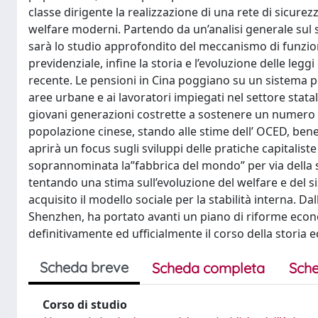
classe dirigente la realizzazione di una rete di sicurez
welfare moderni. Partendo da un’analisi generale sul s
sarà lo studio approfondito del meccanismo di funzion
previdenziale, infine la storia e l’evoluzione delle leg
recente. Le pensioni in Cina poggiano su un sistema pe
aree urbane e ai lavoratori impiegati nel settore statal
giovani generazioni costrette a sostenere un numero di
popolazione cinese, stando alle stime dell’ OCED, benef
aprirà un focus sugli sviluppi delle pratiche capitalis
soprannominata la”fabbrica del mondo” per via della s
tentando una stima sull’evoluzione del welfare e del 
acquisito il modello sociale per la stabilità interna. Da
Shenzhen, ha portato avanti un piano di riforme econ
definitivamente ed ufficialmente il corso della storia
Scheda breve
Scheda completa
Sche
Corso di studio