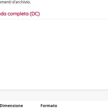
umenti d'archivio.
da completa (DC)
Dimensione
Formato