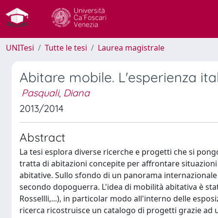
UNITesi
Tutte le tesi
Laurea magistrale
Abitare mobile. L'esperienza i
Pasquali, Diana
2013/2014
Abstract
La tesi esplora diverse ricerche e progetti che si pon
tratta di abitazioni concepite per affrontare situazio
abitative. Sullo sfondo di un panorama internazionale d
secondo dopoguerra. L'idea di mobilità abitativa è sta
Rossellli,...), in particolar modo all'interno delle espos
ricerca ricostruisce un catalogo di progetti grazie ad u