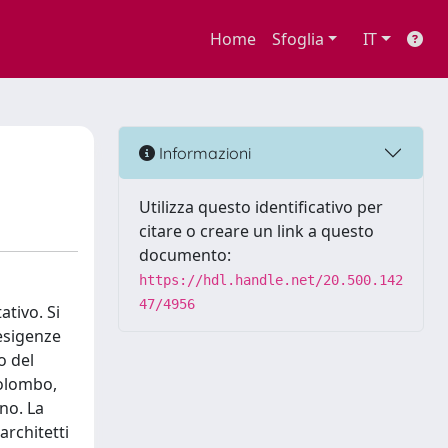
Home
Sfoglia
IT
Informazioni
Utilizza questo identificativo per
citare o creare un link a questo
documento:
https://hdl.handle.net/20.500.142
47/4956
ativo. Si
 esigenze
o del
Colombo,
ano. La
architetti