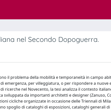
taliana nel Secondo Dopoguerra.
gono il problema della mobilità e temporaneità in campo abit
ni di emergenza, per villeggiatura, o per rispondere a nuove
i ricerche nel Novecento, la tesi analizza il contesto italian
ta sviluppata da importanti architetti e designer (Zanuso, 
izioni cicliche organizzate in occasione delle Triennali di Mil
no spoglio di cataloghi di esposizioni, cataloghi generali di 