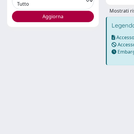
Mostrati ri
Legenda
Accesso
Accesso
Embarg