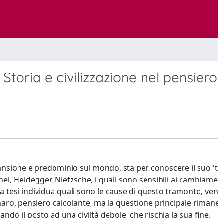
Storia e civilizzazione nel pensiero
pansione e predominio sul mondo, sta per conoscere il suo '
el, Heidegger, Nietzsche, i quali sono sensibili ai cambiame
 La tesi individua quali sono le cause di questo tramonto, v
enaro, pensiero calcolante; ma la questione principale rimane
iando il posto ad una civiltà debole, che rischia la sua fine.