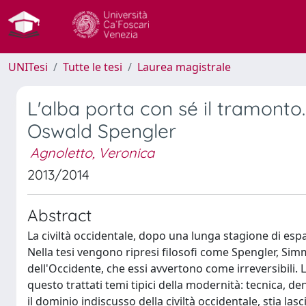
UNITesi
Tutte le tesi
Laurea magistrale
L'alba porta con sé il tramonto. 
Oswald Spengler
Agnoletto, Veronica
2013/2014
Abstract
La civiltà occidentale, dopo una lunga stagione di es
Nella tesi vengono ripresi filosofi come Spengler, Simm
dell'Occidente, che essi avvertono come irreversibili.
questo trattati temi tipici della modernità: tecnica, d
il dominio indiscusso della civiltà occidentale, stia lasc