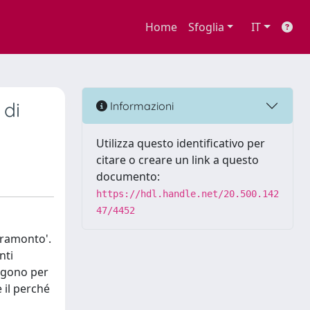
Home
Sfoglia
IT
 di
Informazioni
Utilizza questo identificativo per
citare o creare un link a questo
documento:
https://hdl.handle.net/20.500.142
47/4452
tramonto'.
nti
engono per
 il perché