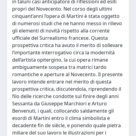
in taluni casi anticipatore di riflessioni ed esiti
propri del Novecento. Nel corso degli ultimi
cinquant’anni l’opera di Martini è stata oggetto
di numerosi studi che ne hanno messo in rilievo
gli elementi di novità rispetto alla corrente
ufficiale del Surrealismo francese. Questa
prospettiva critica ha avuto il merito di sollevare
l’importante interrogativo circa la modernità
dell’artista opitergino, la cui opera rimane
ambiguamente sospesa tra matrici tardo
romantiche e aperture al Novecento. Il presente
lavoro intende entrare nel merito di questa
prospettiva critica, discutendola, riprendendo il
filo delle ricerche condotte sul finire degli anni
Sessanta da Giuseppe Marchiori e Arturo
Benvenuti, i quali, collocando saldamente gli
esordi di Martini entro il clima simbolista e
decadente fin de siècle, e ponendo quale pietra
miliare del suo lavoro le illustrazioni per i