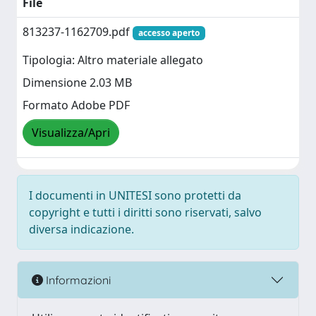
File
813237-1162709.pdf
accesso aperto
Tipologia: Altro materiale allegato
Dimensione 2.03 MB
Formato Adobe PDF
Visualizza/Apri
I documenti in UNITESI sono protetti da
copyright e tutti i diritti sono riservati, salvo
diversa indicazione.
Informazioni