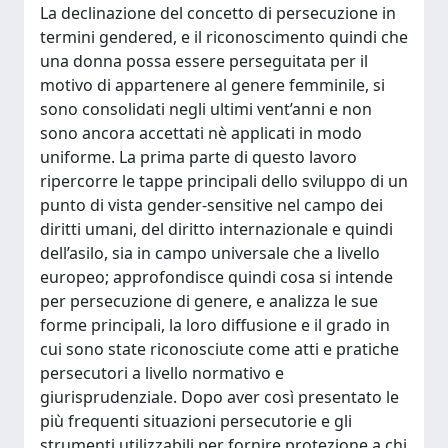
La declinazione del concetto di persecuzione in
termini gendered, e il riconoscimento quindi che
una donna possa essere perseguitata per il
motivo di appartenere al genere femminile, si
sono consolidati negli ultimi vent’anni e non
sono ancora accettati nè applicati in modo
uniforme. La prima parte di questo lavoro
ripercorre le tappe principali dello sviluppo di un
punto di vista gender-sensitive nel campo dei
diritti umani, del diritto internazionale e quindi
dell’asilo, sia in campo universale che a livello
europeo; approfondisce quindi cosa si intende
per persecuzione di genere, e analizza le sue
forme principali, la loro diffusione e il grado in
cui sono state riconosciute come atti e pratiche
persecutori a livello normativo e
giurisprudenziale. Dopo aver così presentato le
più frequenti situazioni persecutorie e gli
strumenti utilizzabili per fornire protezione a chi