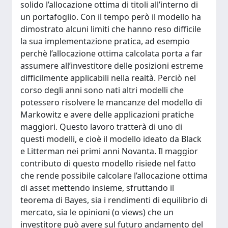
solido l’allocazione ottima di titoli all’interno di
un portafoglio. Con il tempo però il modello ha
dimostrato alcuni limiti che hanno reso difficile
la sua implementazione pratica, ad esempio
perchè l’allocazione ottima calcolata porta a far
assumere all’investitore delle posizioni estreme
difficilmente applicabili nella realtà. Perciò nel
corso degli anni sono nati altri modelli che
potessero risolvere le mancanze del modello di
Markowitz e avere delle applicazioni pratiche
maggiori. Questo lavoro tratterà di uno di
questi modelli, e cioè il modello ideato da Black
e Litterman nei primi anni Novanta. Il maggior
contributo di questo modello risiede nel fatto
che rende possibile calcolare l’allocazione ottima
di asset mettendo insieme, sfruttando il
teorema di Bayes, sia i rendimenti di equilibrio di
mercato, sia le opinioni (o views) che un
investitore può avere sul futuro andamento del