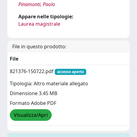
Pinamonti, Paolo
Appare nelle tipologie:
Laurea magistrale
File in questo prodotto:
File
821376-150722.pdf
accesso aperto
Tipologia: Altro materiale allegato
Dimensione 3.45 MB
Formato Adobe PDF
Visualizza/Apri