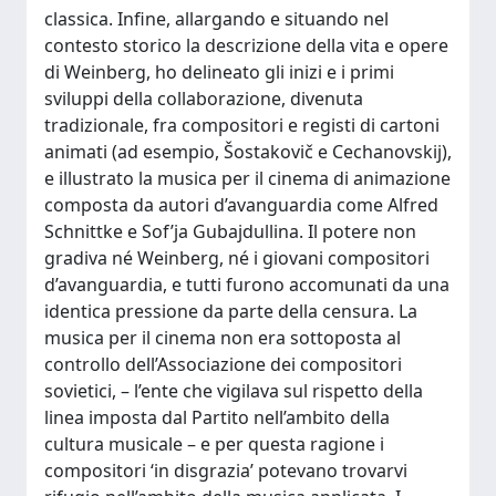
classica. Infine, allargando e situando nel
contesto storico la descrizione della vita e opere
di Weinberg, ho delineato gli inizi e i primi
sviluppi della collaborazione, divenuta
tradizionale, fra compositori e registi di cartoni
animati (ad esempio, Šostakovič e Cechanovskij),
e illustrato la musica per il cinema di animazione
composta da autori d’avanguardia come Alfred
Schnittke e Sof’ja Gubajdullina. Il potere non
gradiva né Weinberg, né i giovani compositori
d’avanguardia, e tutti furono accomunati da una
identica pressione da parte della censura. La
musica per il cinema non era sottoposta al
controllo dell’Associazione dei compositori
sovietici, – l’ente che vigilava sul rispetto della
linea imposta dal Partito nell’ambito della
cultura musicale – e per questa ragione i
compositori ‘in disgrazia’ potevano trovarvi