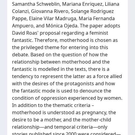
Samantha Schweblin, Mariana Enriquez, Liliana
Colanzi, Giovanna Rivero, Solange Rodriguez
Pappe, Elaine Vilar Madruga, Maria Fernanda
Ampuero, and Mónica Ojeda. The paper adopts
David Roas' proposal regarding a feminist
fantastic. Therefore, motherhood is chosen as
the privileged theme for entering into this
debate. Based on the question of how the
relationship between motherhood and the
fantastic is modelled in the texts, there is a
tendency to represent the latter as a force allied
with the desires of the protagonists and how
the fantastic mode is used to denounce the
condition of oppression experienced by women.
In addition to the thematic criteria –
motherhood is understood as pregnancy, the
desire to be a mother, and the mother-child
relationship—and temporal criteria—only
stories published since 2000 were considered—