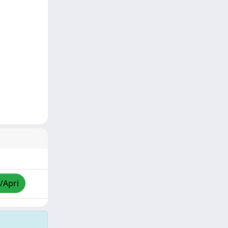
/Apri