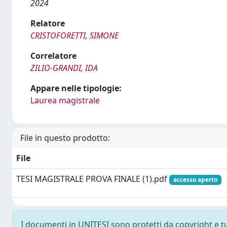
2024
Relatore
CRISTOFORETTI, SIMONE
Correlatore
ZILIO-GRANDI, IDA
Appare nelle tipologie:
Laurea magistrale
File in questo prodotto:
File
TESI MAGISTRALE PROVA FINALE (1).pdf
accesso aperto
I documenti in UNITESI sono protetti da copyright e tutt