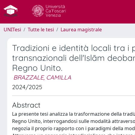
UNITesi
Tutte le tesi
Laurea magistrale
Tradizioni e identità locali tra 
transnazionali dell'Islām deoba
Regno Unito.
BRAZZALE, CAMILLA
2024/2025
Abstract
La presente tesi analizza la trasformazione della tra
Regno Unito, interrogandosi sulle modalità attraverso
negozia il proprio rapporto con i paradigmi della mode