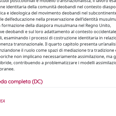
tudi postcoloniali e modello transnazionalista, il lavoro es
ne identitaria della comunità deobandi nel contesto diaspo
torica e ideologica del movimento deobandi nel subcontinent
ale dell’educazione nella preservazione dell’identità musulma
la formazione della diaspora musulmana nel Regno Unito,
ive deobandi e sul loro adattamento al contesto occidentale.
, esaminando i processi di costruzione identitaria in relazi
enenza transnazionale. Il quarto capitolo presenta un’analis
enziandone il ruolo come spazi di mediazione tra tradizione 
sporiche non implicano necessariamente assimilazione, ma
ibride, contribuendo a problematizzare i modelli assimilazio
poranee.
da completa (DC)
NEA