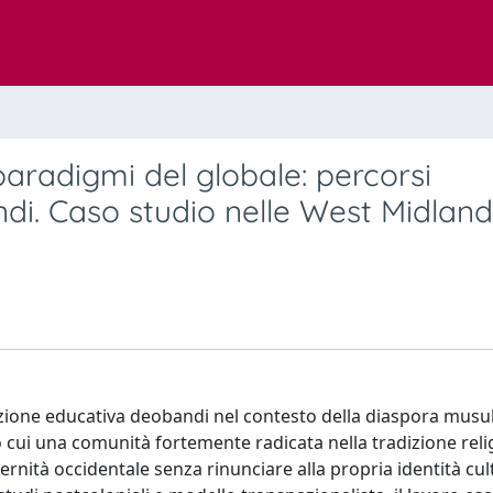
i paradigmi del globale: percorsi
ndi. Caso studio nelle West Midland
dizione educativa deobandi nel contesto della diaspora mus
 cui una comunità fortemente radicata nella tradizione reli
rnità occidentale senza rinunciare alla propria identità cul