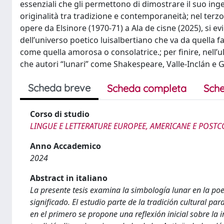
essenziali che gli permettono di dimostrare il suo inge
originalità tra tradizione e contemporaneità; nel terzo
opere da Elsinore (1970-71) a Ala de cisne (2025), si evi
dell’universo poetico luisalbertiano che va da quella fa
come quella amorosa o consolatrice.; per finire, nell’ult
che autori “lunari” come Shakespeare, Valle-Inclán e G
Scheda breve
Scheda completa
Sche
Corso di studio
LINGUE E LETTERATURE EUROPEE, AMERICANE E POSTC
Anno Accademico
2024
Abstract in italiano
La presente tesis examina la simbología lunar en la poes
significado. El estudio parte de la tradición cultural par
en el primero se propone una reflexión inicial sobre la 