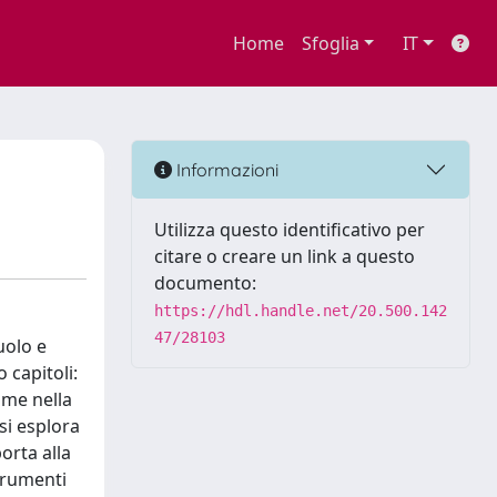
Home
Sfoglia
IT
Informazioni
Utilizza questo identificativo per
citare o creare un link a questo
documento:
https://hdl.handle.net/20.500.142
47/28103
uolo e
 capitoli:
ome nella
si esplora
orta alla
strumenti