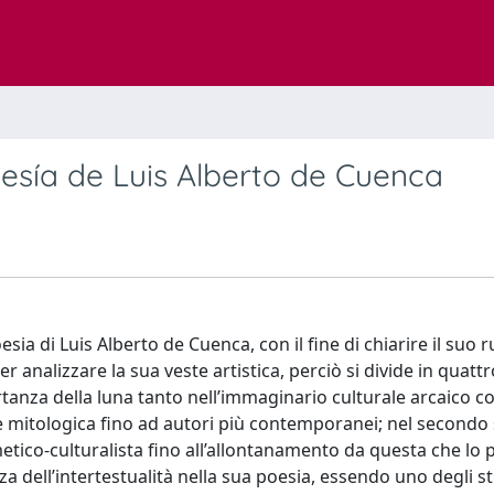
oesía de Luis Alberto de Cuenca
ia di Luis Alberto de Cuenca, con il fine di chiarire il suo r
r analizzare la sua veste artistica, perciò si divide in quattro
ortanza della luna tanto nell’immaginario culturale arcaico c
ca e mitologica fino ad autori più contemporanei; nel secondo 
metico-culturalista fino all’allontanamento da questa che lo p
za dell’intertestualità nella sua poesia, essendo uno degli 