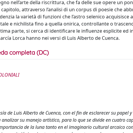
gno nell’arte della riscrittura, che fa delle sue opere un pon
 capitolo, attraverso l’analisi di un corpus di poesie che ab
denzia la varietà di funzioni che l’astro selenico acquisisce a
tale e nichilista fino a quella onirica, controllante o trascen
ima parte, si cerca di identificare le influenze esplicite ed i
arcía Lorca hanno nei versi di Luis Alberto de Cuenca.
da completa (DC)
OLONIALI
ía de Luis Alberto de Cuenca, con el fin de esclarecer su papel y
a analizar su manejo artístico, para lo que se divide en cuatro cap
importancia de la luna tanto en el imaginario cultural arcaico co