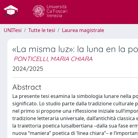
UNITesi
Tutte le tesi
Laurea magistrale
«La misma luz»: la luna en la p
PONTICELLI, MARIA CHIARA
2024/2025
Abstract
La presente tesi esamina la simbologia lunare nella poes
significato. Lo studio parte dalla tradizione culturale pe
nel primo si propone una riflessione iniziale sull’imp
tradizione letteraria universale, dall’antichità classi
la traiettoria poetica luisalbertiana –dalla sua fase er
nuova “maniera” poetica di ‘linea chiara”– e l’importan