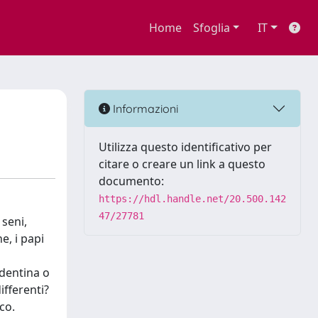
Home
Sfoglia
IT
Informazioni
Utilizza questo identificativo per
citare o creare un link a questo
documento:
https://hdl.handle.net/20.500.142
47/27781
 seni,
e, i papi
identina o
ifferenti?
co.