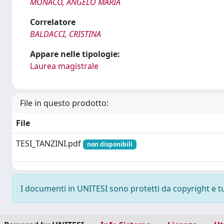
MONACO, ANGELO MARIA
Correlatore
BALDACCI, CRISTINA
Appare nelle tipologie:
Laurea magistrale
File in questo prodotto:
File
TESI_TANZINI.pdf
non disponibili
I documenti in UNITESI sono protetti da copyright e tutt