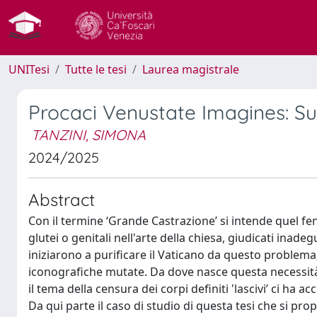
UNITesi
Tutte le tesi
Laurea magistrale
Procaci Venustate Imagines: Su
TANZINI, SIMONA
2024/2025
Abstract
Con il termine ‘Grande Castrazione’ si intende quel f
glutei o genitali nell'arte della chiesa, giudicati inade
iniziarono a purificare il Vaticano da questo problema; 
iconografiche mutate. Da dove nasce questa necessità 
il tema della censura dei corpi definiti 'lascivi’ ci h
Da qui parte il caso di studio di questa tesi che si pr