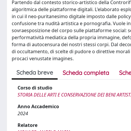
Partendo dal contesto storico-artistico della Controrif
algoritmica delle piattaforme digitali. L'elaborato es
in cui il neo-puritanesimo digitale imposto dalle polic
confusione tra nudità artistica e pornografia. Vuole 
sovraesposizione del corpo sulle piattaforme social: se
performatività mediatica della propria immagine, defo
forma di autocensura dei nostri stessi corpi. Dal decoro 
di occultamento, di scelte di pudore o direttive mor
procaci venustate imagines.
Scheda breve
Scheda completa
Sche
Corso di studio
STORIA DELLE ARTI E CONSERVAZIONE DEI BENI ARTIST
Anno Accademico
2024
Relatore