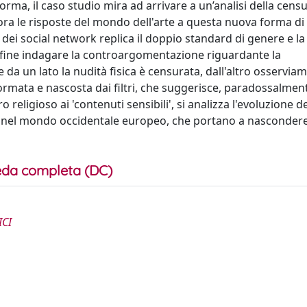
orma, il caso studio mira ad arrivare a un’analisi della cens
plora le risposte del mondo dell'arte a questa nuova forma d
y dei social network replica il doppio standard di genere e la
infine indagare la controargomentazione riguardante la
 da un lato la nudità fisica è censurata, dall'altro osservia
rmata e nascosta dai filtri, che suggerisce, paradossalmen
religioso ai 'contenuti sensibili', si analizza l'evoluzione de
ali nel mondo occidentale europeo, che portano a nascondere
da completa (DC)
ICI