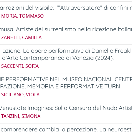
razioni del visibile: l’”Attraversatore” di confini
4 MORIA, TOMMASO
musa. Artiste del surrealismo nella ricezione itali
 ZANETTI, CAMILLA
n azione. Le opere performative di Danielle Fre
 d’Arte Contemporanea di Venezia (2024).
 SACCENTI, SOFIA
E PERFORMATIVE NEL MUSEO NACIONAL CENTRO
IPAZIONE, MEMORIA E PERFORMATIVE TURN
 SICILIANO, VIOLA
Venustate Imagines: Sulla Censura del Nudo Artis
 TANZINI, SIMONA
omprendere cambia la percezione. La neuroesteti