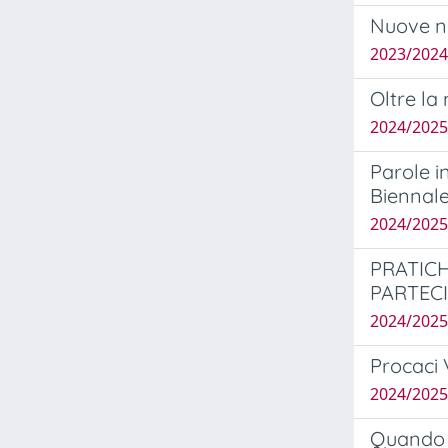
Nuove nar
2023/202
Oltre la 
2024/2025
Parole i
Biennale
2024/2025
PRATICH
PARTEC
2024/2025
Procaci 
2024/2025
Quando c