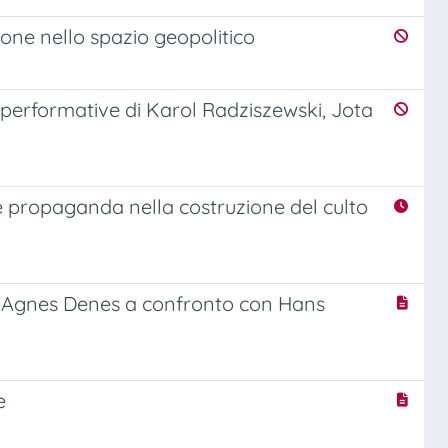
zione nello spazio geopolitico
e performative di Karol Radziszewski, Jota
e propaganda nella costruzione del culto
e Agnes Denes a confronto con Hans
e