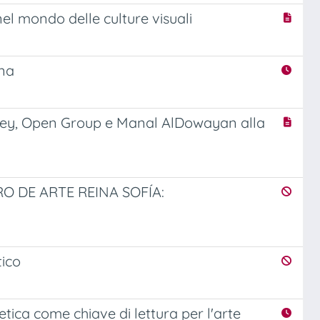
 nel mondo delle culture visuali
ana
akley, Open Group e Manal AlDowayan alla
 DE ARTE REINA SOFÍA:
tico
ca come chiave di lettura per l'arte