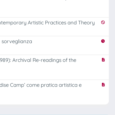
ntemporary Artistic Practices and Theory
a sorveglianza
89): Archival Re-readings of the
adise Camp’ come pratica artistica e