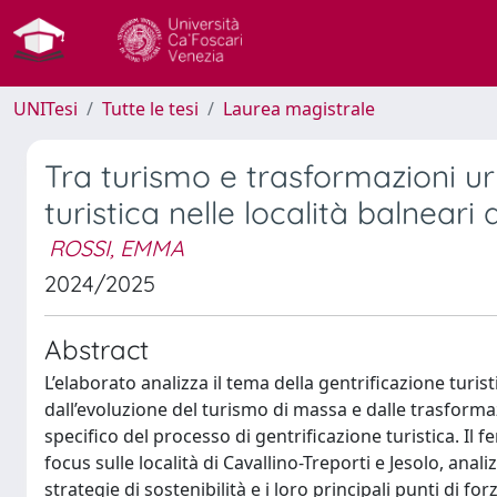
UNITesi
Tutte le tesi
Laurea magistrale
Tra turismo e trasformazioni urb
turistica nelle località balneari
ROSSI, EMMA
2024/2025
Abstract
L’elaborato analizza il tema della gentrificazione tur
dall’evoluzione del turismo di massa e dalle trasformaz
specifico del processo di gentrificazione turistica. Il
focus sulle località di Cavallino-Treporti e Jesolo, anali
strategie di sostenibilità e i loro principali punti di fo