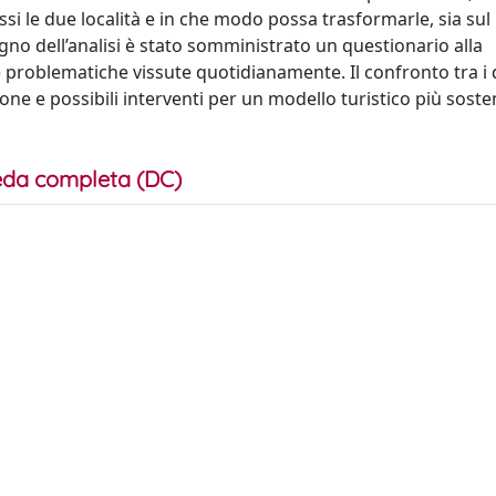
ressi le due località e in che modo possa trasformarle, sia sul
gno dell’analisi è stato somministrato un questionario alla
e problematiche vissute quotidianamente. Il confronto tra i 
one e possibili interventi per un modello turistico più sosten
da completa (DC)