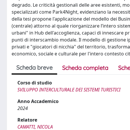
degrado. Le criticità gestionali delle aree esistenti, m
specializzati come Park4Night, evidenziano la necessit
della tesi propone l'applicazione del modello dei Bus
(centrale) attorno al quale riorganizzare l’intero sist
urbani" in Hub dell'accoglienza, capaci di innescare 
punti di interscambio modale. Il modello di gestione i
privati e "giocatori di nicchia" del territorio, trasfo
economico, sociale e culturale per l'intero contesto ci
Scheda breve
Scheda completa
Sche
Corso di studio
SVILUPPO INTERCULTURALE DEI SISTEMI TURISTICI
Anno Accademico
2024
Relatore
CAMATTI, NICOLA