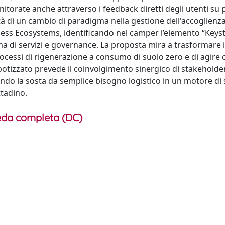
onitorate anche attraverso i feedback diretti degli utenti su p
à di un cambio di paradigma nella gestione dell'accoglienza.
iness Ecosystems, identificando nel camper l’elemento “Keys
ema di servizi e governance. La proposta mira a trasformare i
processi di rigenerazione a consumo di suolo zero e di agire
potizzato prevede il coinvolgimento sinergico di stakeholder
rmando la sosta da semplice bisogno logistico in un motore di
ttadino.
da completa (DC)