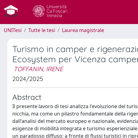
UNITesi
Tutte le tesi
Laurea magistrale
Turismo in camper e rigenerazi
Ecosystem per Vicenza camper
TOFFANIN, IRENE
2024/2025
Abstract
Il presente lavoro di tesi analizza l'evoluzione del t
nicchia, ma come un pilastro fondamentale della rigen
dall'analisi del mercato europeo e nazionale, evidenzi
esigenze di mobilità integrata e turismo esperienziale. A
un paradosso diffuso: a fronte di flussi turistici in rip