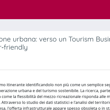
one urbana: verso un Tourism Busi
‑friendly
urismo itinerante identificandolo non più come un semplice s
erazione urbana e del turismo sostenibile. La ricerca, par
a come la flessibilità del mezzo ricreazionale risponda alle
ttraverso lo studio dei dati statistici e l'analisi del territo
resa, l'offerta infrastrutturale appare spesso obsoleta o in st