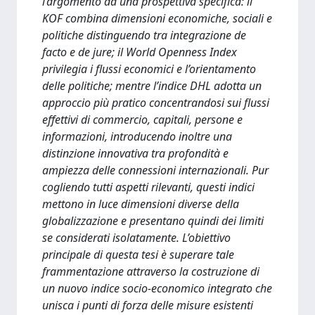
l’argomento da una prospettiva specifica: il
KOF combina dimensioni economiche, sociali e
politiche distinguendo tra integrazione de
facto e de jure; il World Openness Index
privilegia i flussi economici e l’orientamento
delle politiche; mentre l’indice DHL adotta un
approccio più pratico concentrandosi sui flussi
effettivi di commercio, capitali, persone e
informazioni, introducendo inoltre una
distinzione innovativa tra profondità e
ampiezza delle connessioni internazionali. Pur
cogliendo tutti aspetti rilevanti, questi indici
mettono in luce dimensioni diverse della
globalizzazione e presentano quindi dei limiti
se considerati isolatamente. L’obiettivo
principale di questa tesi è superare tale
frammentazione attraverso la costruzione di
un nuovo indice socio-economico integrato che
unisca i punti di forza delle misure esistenti