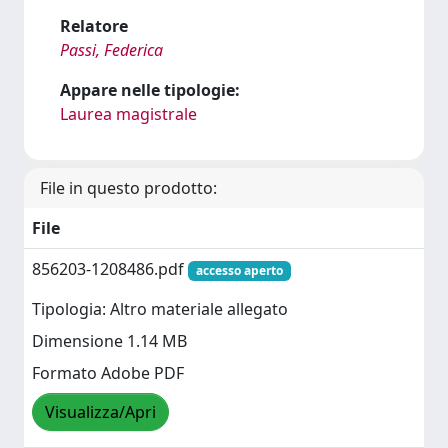
Relatore
Passi, Federica
Appare nelle tipologie:
Laurea magistrale
File in questo prodotto:
File
856203-1208486.pdf
accesso aperto
Tipologia: Altro materiale allegato
Dimensione 1.14 MB
Formato Adobe PDF
Visualizza/Apri