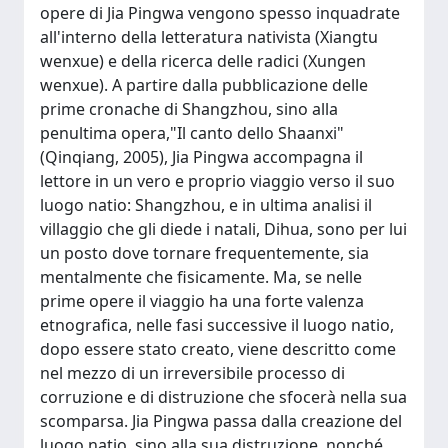
opere di Jia Pingwa vengono spesso inquadrate
all'interno della letteratura nativista (Xiangtu
wenxue) e della ricerca delle radici (Xungen
wenxue). A partire dalla pubblicazione delle
prime cronache di Shangzhou, sino alla
penultima opera,"Il canto dello Shaanxi"
(Qinqiang, 2005), Jia Pingwa accompagna il
lettore in un vero e proprio viaggio verso il suo
luogo natio: Shangzhou, e in ultima analisi il
villaggio che gli diede i natali, Dihua, sono per lui
un posto dove tornare frequentemente, sia
mentalmente che fisicamente. Ma, se nelle
prime opere il viaggio ha una forte valenza
etnografica, nelle fasi successive il luogo natio,
dopo essere stato creato, viene descritto come
nel mezzo di un irreversibile processo di
corruzione e di distruzione che sfocerà nella sua
scomparsa. Jia Pingwa passa dalla creazione del
luogo natio, sino alla sua distruzione, nonché