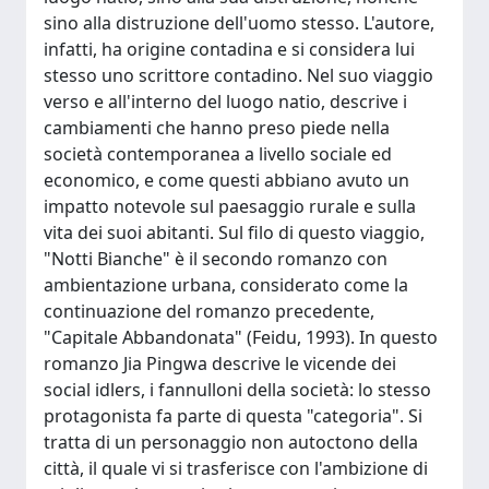
sino alla distruzione dell'uomo stesso. L'autore,
infatti, ha origine contadina e si considera lui
stesso uno scrittore contadino. Nel suo viaggio
verso e all'interno del luogo natio, descrive i
cambiamenti che hanno preso piede nella
società contemporanea a livello sociale ed
economico, e come questi abbiano avuto un
impatto notevole sul paesaggio rurale e sulla
vita dei suoi abitanti. Sul filo di questo viaggio,
"Notti Bianche" è il secondo romanzo con
ambientazione urbana, considerato come la
continuazione del romanzo precedente,
"Capitale Abbandonata" (Feidu, 1993). In questo
romanzo Jia Pingwa descrive le vicende dei
social idlers, i fannulloni della società: lo stesso
protagonista fa parte di questa "categoria". Si
tratta di un personaggio non autoctono della
città, il quale vi si trasferisce con l'ambizione di