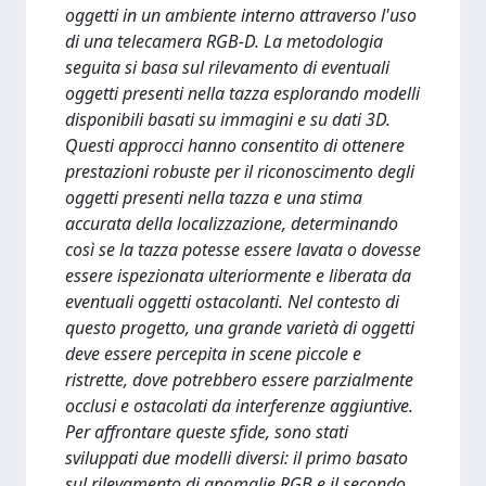
oggetti in un ambiente interno attraverso l'uso
di una telecamera RGB-D. La metodologia
seguita si basa sul rilevamento di eventuali
oggetti presenti nella tazza esplorando modelli
disponibili basati su immagini e su dati 3D.
Questi approcci hanno consentito di ottenere
prestazioni robuste per il riconoscimento degli
oggetti presenti nella tazza e una stima
accurata della localizzazione, determinando
così se la tazza potesse essere lavata o dovesse
essere ispezionata ulteriormente e liberata da
eventuali oggetti ostacolanti. Nel contesto di
questo progetto, una grande varietà di oggetti
deve essere percepita in scene piccole e
ristrette, dove potrebbero essere parzialmente
occlusi e ostacolati da interferenze aggiuntive.
Per affrontare queste sfide, sono stati
sviluppati due modelli diversi: il primo basato
sul rilevamento di anomalie RGB e il secondo