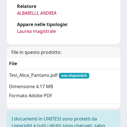
Relatore
ALBARELLI, ANDREA
Appare nelle tipologie:
Laurea magistrale
File in questo prodotto:
File
Tesi_Alice_Pantano.pdf
non disponibili
Dimensione 4.17 MB
Formato Adobe PDF
I documenti in UNITESI sono protetti da
copyright e tutti i diritti sono riservati, salvo