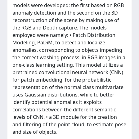
models were developed: the first based on RGB
anomaly detection and the second on the 3D
reconstruction of the scene by making use of
the RGB and Depth capture. The models
employed were namely: • Patch Distribution
Modeling, PaDiM, to detect and localize
anomalies, corresponding to objects impeding
the correct washing process, in RGB images in a
one-class learning setting. This model utilizes a
pretrained convolutional neural network (CNN)
for patch embedding, for the probabilistic
representation of the normal class multivariate
uses Gaussian distributions, while to better
identify potential anomalies it exploits
correlations between the different semantic
levels of CNN. • a 3D module for the creation
and filtering of the point cloud, to estimate pose
and size of objects.