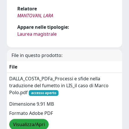
Relatore
MANTOVAN, LARA
Appare nelle tipologie:
Laurea magistrale
File in questo prodotto:
File
DALLA_COSTA_PDFa_Processi e sfide nella
traduzione del fumetto in LIS_il caso di Marco
Polo.pdf
accesso aperto
Dimensione 9.91 MB
Formato Adobe PDF
Visualizza/Apri