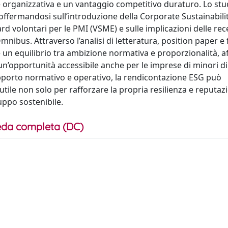
ne organizzativa e un vantaggio competitivo duraturo. Lo stu
ffermandosi sull’introduzione della Corporate Sustainabili
rd volontari per le PMI (VSME) e sulle implicazioni delle rec
ibus. Attraverso l’analisi di letteratura, position paper e 
are un equilibrio tra ambizione normativa e proporzionalità, a
un’opportunità accessibile anche per le imprese di minori d
supporto normativo e operativo, la rendicontazione ESG può
tile non solo per rafforzare la propria resilienza e reputaz
luppo sostenibile.
da completa (DC)