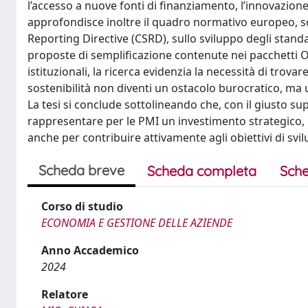
l’accesso a nuove fonti di finanziamento, l’innovazio
approfondisce inoltre il quadro normativo europeo, so
Reporting Directive (CSRD), sullo sviluppo degli standa
proposte di semplificazione contenute nei pacchetti Omn
istituzionali, la ricerca evidenzia la necessità di trov
sostenibilità non diventi un ostacolo burocratico, ma 
La tesi si conclude sottolineando che, con il giusto 
rappresentare per le PMI un investimento strategico, u
anche per contribuire attivamente agli obiettivi di svi
Scheda breve
Scheda completa
Sche
Corso di studio
ECONOMIA E GESTIONE DELLE AZIENDE
Anno Accademico
2024
Relatore