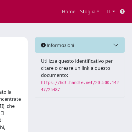
Home
Sfoglia
IT
Informazioni
Utilizza questo identificativo per
citare o creare un link a questo
documento:
https://hdl.handle.net/20.500.142
47/25487
ato la
oncentrate
I), che
Il
di
hi,