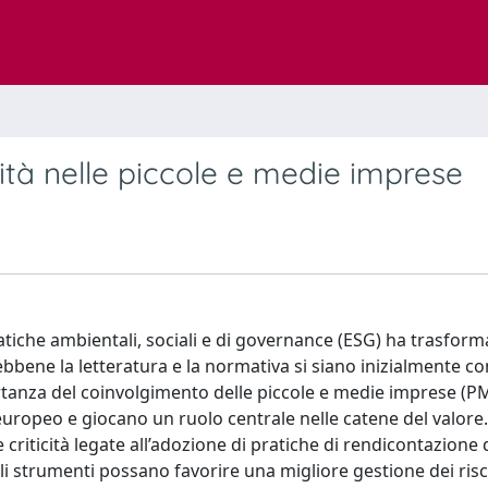
lità nelle piccole e medie imprese
atiche ambientali, sociali e di governance (ESG) ha trasform
Sebbene la letteratura e la normativa si siano inizialmente c
tanza del coinvolgimento delle piccole e medie imprese (PM
uropeo e giocano un ruolo centrale nelle catene del valore. 
e criticità legate all’adozione di pratiche di rendicontazione 
li strumenti possano favorire una migliore gestione dei risc