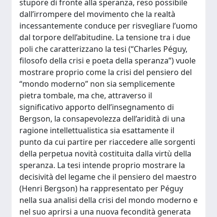
stupore di fronte alla speranza, reso possibile
dall’irrompere del movimento che la realtà
incessantemente conduce per risvegliare l’uomo
dal torpore dell’abitudine. La tensione tra i due
poli che caratterizzano la tesi (“Charles Péguy,
filosofo della crisi e poeta della speranza”) vuole
mostrare proprio come la crisi del pensiero del
“mondo moderno” non sia semplicemente
pietra tombale, ma che, attraverso il
significativo apporto dell’insegnamento di
Bergson, la consapevolezza dell’aridità di una
ragione intellettualistica sia esattamente il
punto da cui partire per riaccedere alle sorgenti
della perpetua novità costituita dalla virtù della
speranza. La tesi intende proprio mostrare la
decisività del legame che il pensiero del maestro
(Henri Bergson) ha rappresentato per Péguy
nella sua analisi della crisi del mondo moderno e
nel suo aprirsi a una nuova fecondità generata