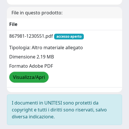
File in questo prodotto:
File
867981-1230551.pdf
accesso aperto
Tipologia: Altro materiale allegato
Dimensione 2.19 MB
Formato Adobe PDF
Visualizza/Apri
I documenti in UNITESI sono protetti da
copyright e tutti i diritti sono riservati, salvo
diversa indicazione.