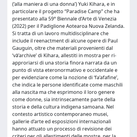
(‘alla maniera di una donna’) Yuki Kihara, e in
particolare il progetto “Paradise Camp” che ha
presentato alla 59° Biennale d’Arte di Venezia
(2022) per il Padiglione Aotearoa Nuova Zelanda.
Si tratta di un lavoro multidisciplinare che
include il reenactment di alcune opere di Paul
Gauguin, oltre che materiali provenienti dal
‘vā’archive’ di Kihara, allestiti in mostra per ri-
approriarsi di una storia finora narrata da un
punto di vista eteronormativo e occidentale e
per evidenziare come la nozione di ‘fa’afafine’,
che indica le persone identificate come maschili
alla nascita ma che esprimono il loro genere
come donne, sia intrinsecamente parte della
storia e della cultura indigena samoana. Nel
contesto artistico contemporaneo musei,
gallerie d’arte ed esposizioni internazionali
hanno attuato un processo di revisione dei
criteri per gli allestimenti delle mostre, per la