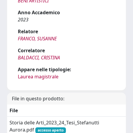
BENI ARTISTICI
Anno Accademico
2023
Relatore
FRANCO, SUSANNE
Correlatore
BALDACCI, CRISTINA
Appare nelle tipologie:
Laurea magistrale
File in questo prodotto:
File
Storia delle Arti_2023_24_Tesi_Stefanutti
Aurora.pdf
accesso aperto