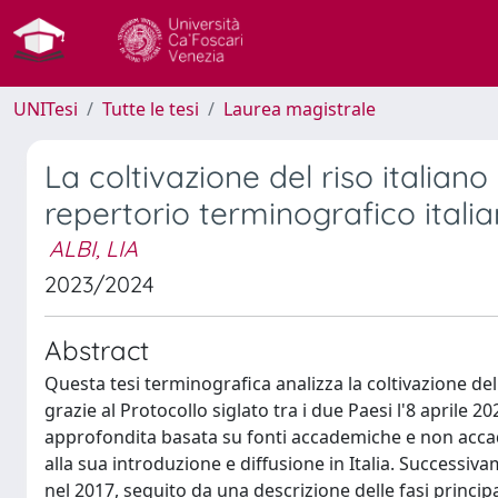
UNITesi
Tutte le tesi
Laurea magistrale
La coltivazione del riso italian
repertorio terminografico itali
ALBI, LIA
2023/2024
Abstract
Questa tesi terminografica analizza la coltivazione del 
grazie al Protocollo siglato tra i due Paesi l'8 aprile
approfondita basata su fonti accademiche e non accadem
alla sua introduzione e diffusione in Italia. Successivam
nel 2017, seguito da una descrizione delle fasi princip