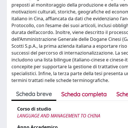
preposti al monitoraggio della produzione e della vend
motivazioni culturali, storiche, geografiche ed econom
italiano in Cina, affiancata da dati che evidenziano l
Protocollo, con l’esame dei suoi articoli, inclusi obblig
durata dell’accordo. Inoltre, viene descritto il process
dell’Amministrazione Generale delle Dogane Cinesi (GAC
Scotti S.p.A., la prima azienda italiana a esportare riso
successi del percorso di internazionalizzazione. La se
includono una lista bilingue (italiano-cinese e cinese-it
concepite per supportare la gestione di trattative comm
specialistici. Infine, la terza parte della tesi present
termini trattati nelle schede terminografiche.
Scheda breve
Scheda completa
Sche
Corso di studio
LANGUAGE AND MANAGEMENT TO CHINA
Anno Accademico