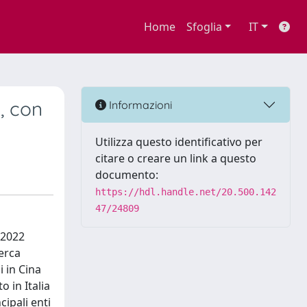
Home
Sfoglia
IT
, con
Informazioni
Utilizza questo identificativo per
citare o creare un link a questo
documento:
https://hdl.handle.net/20.500.142
47/24809
l 2022
cerca
 in Cina
o in Italia
cipali enti