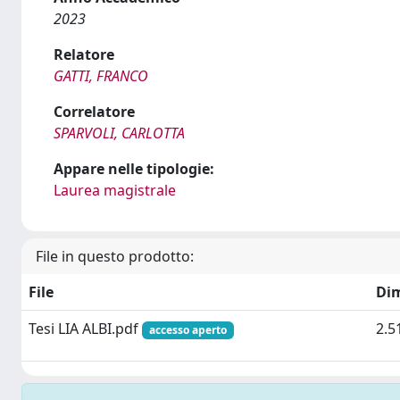
2023
Relatore
GATTI, FRANCO
Correlatore
SPARVOLI, CARLOTTA
Appare nelle tipologie:
Laurea magistrale
File in questo prodotto:
File
Di
Tesi LIA ALBI.pdf
2.5
accesso aperto