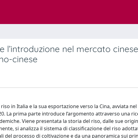
o e l’introduzione nel mercato cinese
ano-cinese
riso in Italia e la sua esportazione verso la Cina, avviata ne
 2020. La prima parte introduce l’argomento attraverso una ri
iche. Viene presentata la storia del riso, dalle sue origini
ente, si analizza il sistema di classificazione del riso adottat
ali del processo di coltivazione e da una panoramica sui prin